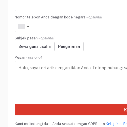
Nomor telepon Anda dengan kode negara
- opsional
+
Subjek pesan
- opsional
Sewa guna usaha
Pengiriman
Pesan
- opsional
K
Kami melindungi data Anda sesuai dengan GDPR dan
Kebijakan Pr