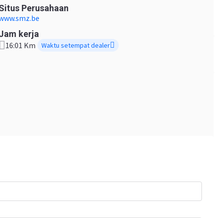
Situs Perusahaan
www.smz.be
Jam kerja
16:01 Km
Waktu setempat dealer