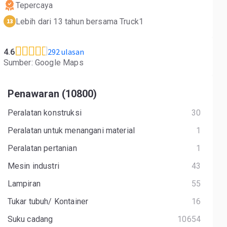
Tepercaya
Lebih dari 13 tahun bersama Truck1
13
292 ulasan
4.6
Sumber: Google Maps
Penawaran (10800)
Peralatan konstruksi
30
Peralatan untuk menangani material
1
Peralatan pertanian
1
Mesin industri
43
Lampiran
55
Tukar tubuh/ Kontainer
16
Suku cadang
10654