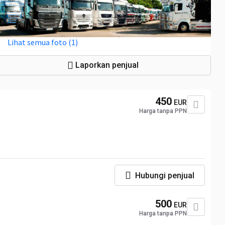
Lihat semua foto (1)
Laporkan penjual
450
EUR
Harga tanpa PPN
Hubungi penjual
500
EUR
Harga tanpa PPN