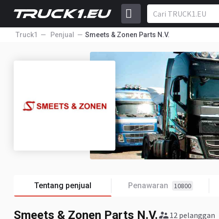
Truck1
Penjual
Smeets & Zonen Parts N.V.
Tentang penjual
Penawaran
10800
Smeets & Zonen Parts N.V.
12 pelanggan