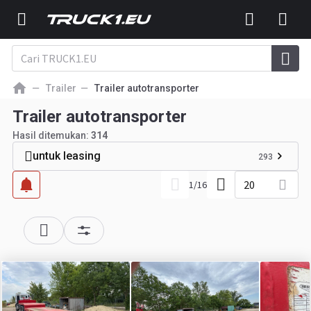
Trailer
Trailer autotransporter
Trailer autotransporter
Hasil ditemukan:
314
untuk leasing
293
20
1
/
16