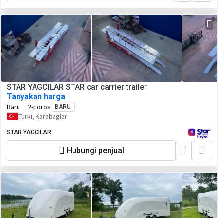
STAR YAGCILAR STAR car carrier trailer
Tanyakan harga
Baru
2-poros
BARU
Turki, Karabaglar
STAR YAGCILAR
Hubungi penjual