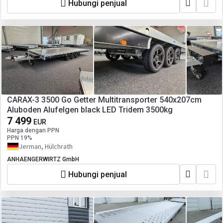
Hubungi penjual
CARAX-3 3500 Go Getter Multitransporter 540x207cm
Aluboden Alufelgen black LED Tridem 3500kg
7 499
EUR
Harga dengan PPN
PPN 19%
Jerman, Hülchrath
ANHAENGERWIRTZ GmbH
Hubungi penjual