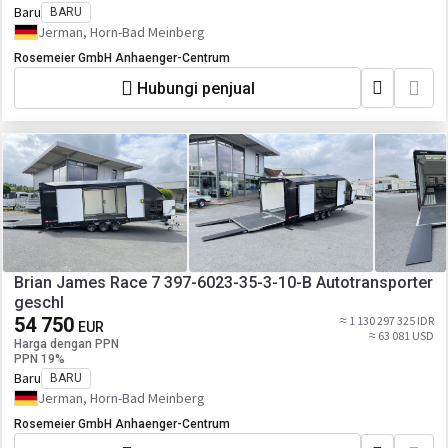
Baru
BARU
Jerman, Horn-Bad Meinberg
Rosemeier GmbH Anhaenger-Centrum
Hubungi penjual
Brian James Race 7 397-6023-35-3-10-B Autotransporter
geschl
54 750
≈ 1 130 297 325 IDR
EUR
≈ 63 081 USD
Harga dengan PPN
PPN 19%
Baru
BARU
Jerman, Horn-Bad Meinberg
Rosemeier GmbH Anhaenger-Centrum