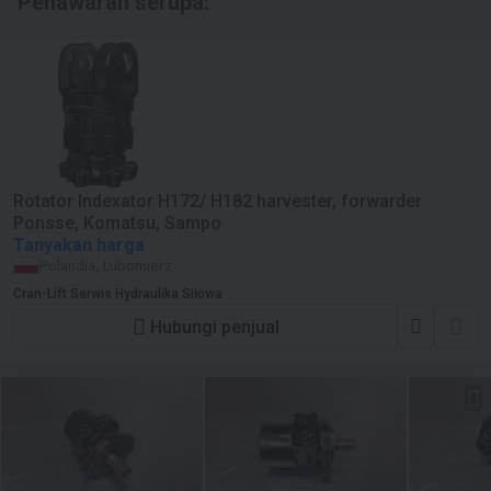
Penawaran serupa:
Rotator Indexator H172/ H182 harvester, forwarder
Ponsse, Komatsu, Sampo
Tanyakan harga
Polandia, Lubomierz
Cran-Lift Serwis Hydraulika Siłowa
Hubungi penjual