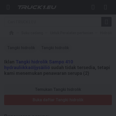
Suku cadang
Untuk Peralatan pertanian
Hidrolika
Tangki hidrolik
Tangki hidrolik
Iklan
Tangki hidrolik Sampo 410
hydrauliikkaöljysäiliö
sudah tidak tersedia, tetapi
kami menemukan penawaran serupa (2)
Temukan Tangki hidrolik
Buka daftar Tangki hidrolik