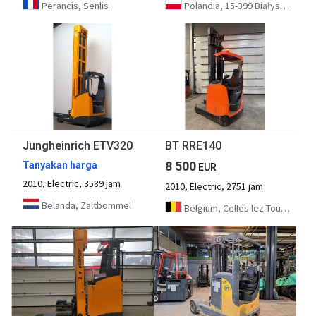
Perancis, Senlis
Polandia, 15-399 Białystok
Jungheinrich ETV320
BT RRE140
8 500
Tanyakan harga
EUR
2010, Electric, 3589 jam
2010, Electric, 2751 jam
Belanda, Zaltbommel
Belgium, Celles lez-Tournai