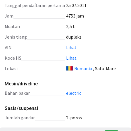
Tanggal pendaftaran pertama
25.07.2011
Jam
4753 jam
Muatan
2,5 t
Jenis tiang
dupleks
VIN
Lihat
Kode HS
Lihat
Lokasi
Rumania
, Satu-Mare
Mesin/driveline
bahan bakar
electric
Sasis/suspensi
jumlah gandar
2-poros