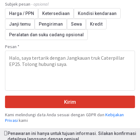
Subjek pesan
- opsional
Harga / PPN
Ketersediaan
Kondisi kendaraan
Janji temu
Pengiriman
Sewa
Kredit
Peralatan dan suku cadang opsional
Pesan *
Kirim
Kami melindungi data Anda sesuai dengan GDPR dan
Kebijakan
Privasi
kami
Penawaran ini hanya untuk tujuan informasi. Silakan konfirmasi
detailnya langsung dengan penjual.