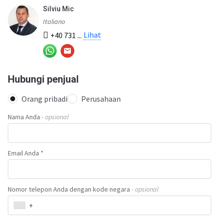
Silviu Mic
Italiano
Lihat
+40 731 ...
Hubungi penjual
Orang pribadi
Perusahaan
Nama Anda
- opsional
Email Anda *
Nomor telepon Anda dengan kode negara
- opsional
+