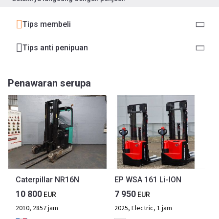
Tips membeli
Tips anti penipuan
Penawaran serupa
Caterpillar NR16N
EP WSA 161 Li-ION
10 800
7 950
EUR
EUR
2010, 2857 jam
2025, Electric, 1 jam