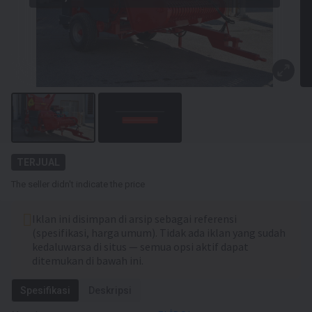
TERJUAL
The seller didn't indicate the price
Iklan ini disimpan di arsip sebagai referensi
(spesifikasi, harga umum). Tidak ada iklan yang sudah
kedaluwarsa di situs — semua opsi aktif dapat
ditemukan di bawah ini.
Spesifikasi
Deskripsi