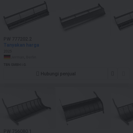
PW 777202.2
Tanyakan harga
2025
Jerman, Berlin
TBN GMBH i.G.
Hubungi penjual
PW 756080.1