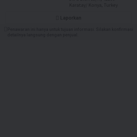
Karatay/ Konya, Turkey
Laporkan
Penawaran ini hanya untuk tujuan informasi. Silakan konfirmasi
detailnya langsung dengan penjual.