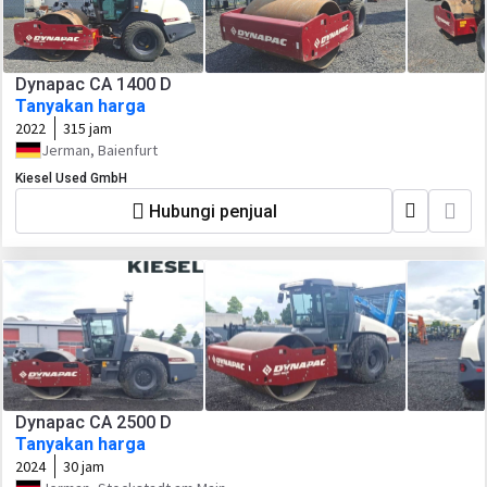
Dynapac CA 1400 D
Tanyakan harga
2022
315 jam
Jerman, Baienfurt
Kiesel Used GmbH
Hubungi penjual
Dynapac CA 2500 D
Tanyakan harga
2024
30 jam