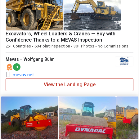
Excavators, Wheel Loaders & Cranes — Buy with
Confidence Thanks to a MEVAS Inspection
25+ Countries • 60-Point Inspection • 80+ Photos • No Commissions
Mevas – Wolfgang Bühn
3
mevas.net
View the Landing Page