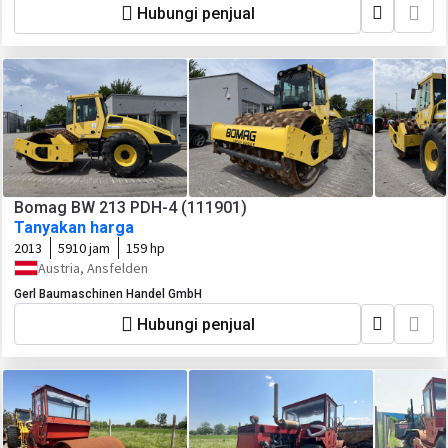
Hubungi penjual
Bomag BW 213 PDH-4 (111901)
Tanyakan harga
2013
5910 jam
159 hp
Austria, Ansfelden
Gerl Baumaschinen Handel GmbH
Hubungi penjual