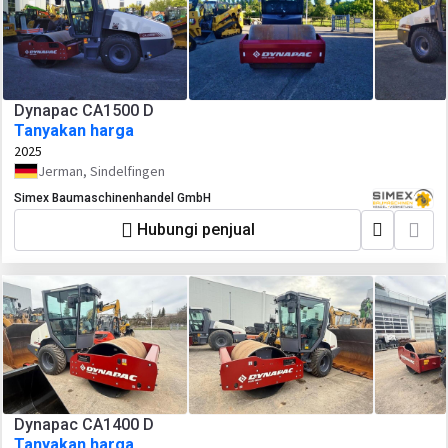
Dynapac CA1500 D
Tanyakan harga
2025
Jerman, Sindelfingen
Simex Baumaschinenhandel GmbH
Hubungi penjual
Dynapac CA1400 D
Tanyakan harga