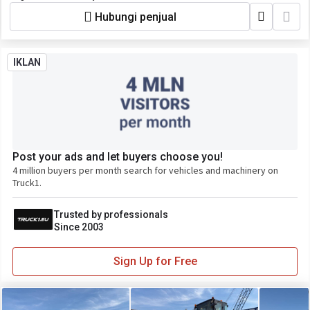
Hubungi penjual
IKLAN
Post your ads and let buyers choose you!
4 million buyers per month search for vehicles and machinery on
Truck1.
Trusted by professionals
Since 2003
Sign Up for Free