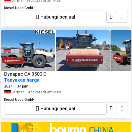
Jerman, Stockstadt am Main
Kiesel Used GmbH
Hubungi penjual
Dynapac CA 3500 D
Tanyakan harga
2024
34 jam
Jerman, Stockstadt am Main
Kiesel Used GmbH
Hubungi penjual