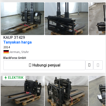
KAUP 3T429
Tanyakan harga
2014
Jerman, Stuhr
BlackForxx GmbH
Hubungi penjual
ELEKTRIK