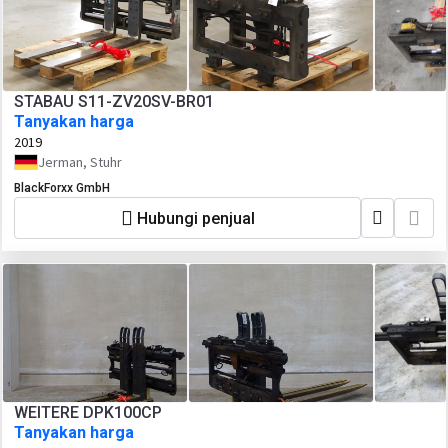
STABAU S11-ZV20SV-BR01
Tanyakan harga
2019
Jerman, Stuhr
BlackForxx GmbH
Hubungi penjual
WEITERE DPK100CP
Tanyakan harga