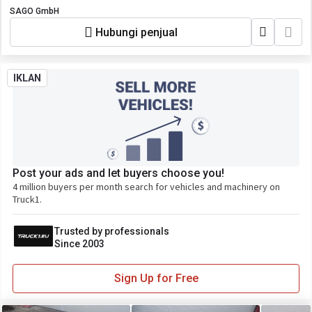
SAGO GmbH
Hubungi penjual
IKLAN
Post your ads and let buyers choose you!
4 million buyers per month search for vehicles and machinery on
Truck1.
Trusted by professionals
Since 2003
Sign Up for Free