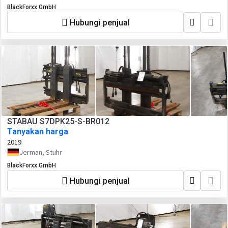
BlackForxx GmbH
Hubungi penjual
STABAU S7DPK25-S-BR012
Tanyakan harga
2019
Jerman, Stuhr
BlackForxx GmbH
Hubungi penjual