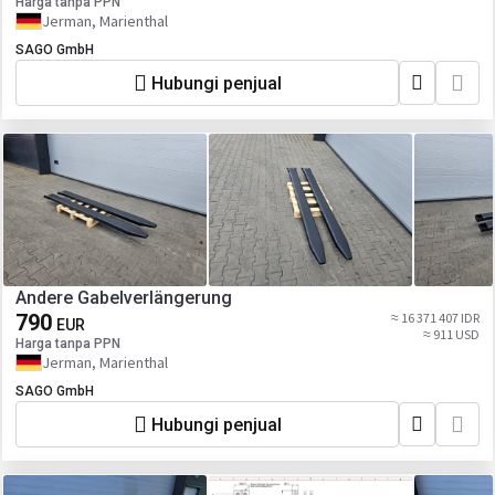
Harga tanpa PPN
Jerman, Marienthal
SAGO GmbH
Hubungi penjual
Andere Gabelverlängerung
790
≈ 16 371 407 IDR
EUR
≈ 911 USD
Harga tanpa PPN
Jerman, Marienthal
SAGO GmbH
Hubungi penjual