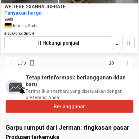
WEITERE 2XANBAUGERÄTE
Tanyakan harga
9999
Jerman, Stuhr
BlackForxx GmbH
Hubungi penjual
20
1
/
9
Tetap terinformasi: berlangganan iklan
baru
Terima iklan terbaru yang disesuaikan dengan
preferensi Anda
Berlangganan
Garpu rumput dari Jerman: ringkasan pasar
Produsen terkemuka