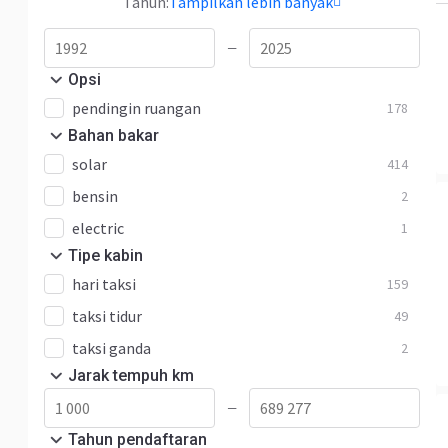
Tahun:
Tampilkan lebih banyak
—
Opsi
pendingin ruangan
178
Bahan bakar
solar
414
bensin
2
electric
1
Tipe kabin
hari taksi
159
taksi tidur
49
taksi ganda
2
Jarak tempuh km
—
Tahun pendaftaran