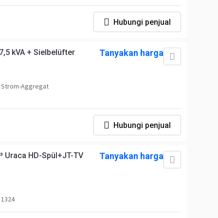
Hubungi penjual
5 kVA + Sielbelüfter
Tanyakan harga
 Strom-Aggregat
Hubungi penjual
³ Uraca HD-Spül+JT-TV
Tanyakan harga
 1324