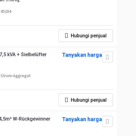
 45284
Hubungi penjual
5 kVA + Sielbelüfter
Tanyakan harga
 Strom-Aggregat
Hubungi penjual
14,5m³ W-Rückgewinner
Tanyakan harga