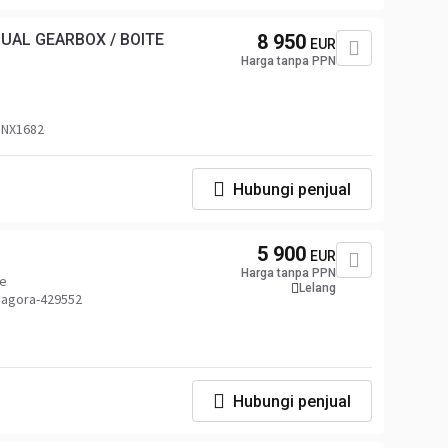
NUAL GEARBOX / BOITE
8 950
EUR
Harga tanpa PPN
 NX1682
Hubungi penjual
5 900
EUR
Harga tanpa PPN
ne
Lelang
 agora-429552
Hubungi penjual