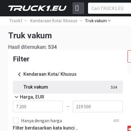
Truck1
Kendaraan Kota/ Khusus
Truk vakum
Truk vakum
Hasil ditemukan:
534
Filter
Kendaraan Kota/ Khusus
Truk vakum
534
Harga, EUR
—
Hanya dengan harga
405
Filter berdasarkan kata kunci...