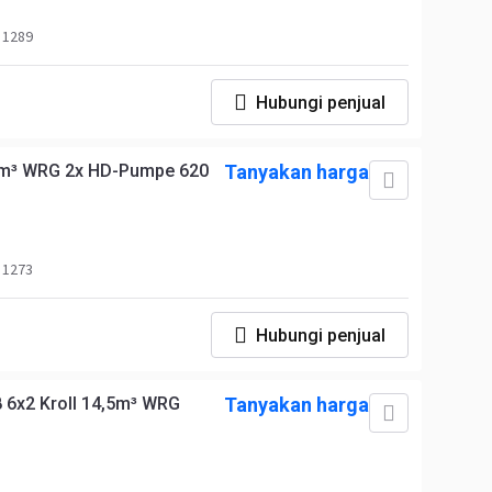
 1289
Hubungi penjual
20m³ WRG 2x HD-Pumpe 620
Tanyakan harga
 1273
Hubungi penjual
 6x2 Kroll 14,5m³ WRG
Tanyakan harga