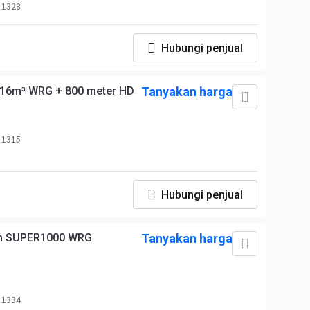
 1328
Hubungi penjual
 16m³ WRG + 800 meter HD
Tanyakan harga
 1315
Hubungi penjual
nn SUPER1000 WRG
Tanyakan harga
 1334