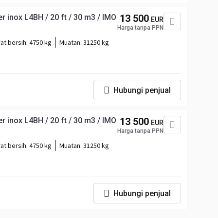
r inox L4BH / 20 ft / 30 m3 / IMO
13 500
EUR
Harga tanpa PPN
at bersih:
4750 kg
Muatan:
31250 kg
Hubungi penjual
r inox L4BH / 20 ft / 30 m3 / IMO
13 500
EUR
Harga tanpa PPN
at bersih:
4750 kg
Muatan:
31250 kg
Hubungi penjual