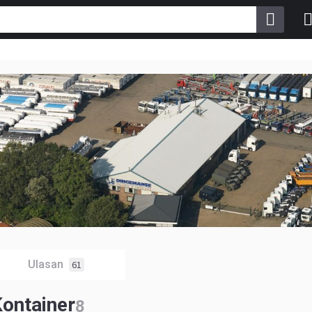
Ulasan
61
Kontainer
8