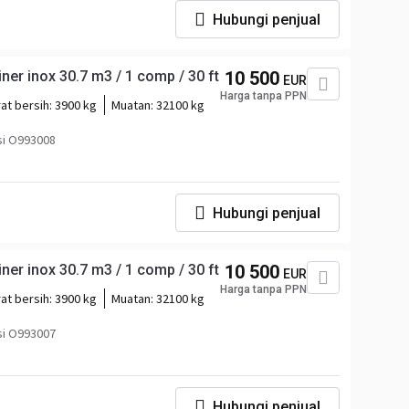
Hubungi penjual
er inox 30.7 m3 / 1 comp / 30 ft
10 500
EUR
Harga tanpa PPN
at bersih:
3900 kg
Muatan:
32100 kg
si O993008
Hubungi penjual
er inox 30.7 m3 / 1 comp / 30 ft
10 500
EUR
Harga tanpa PPN
at bersih:
3900 kg
Muatan:
32100 kg
si O993007
Hubungi penjual