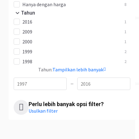
Hanya dengan harga
8
Tahun
2016
1
2009
1
2000
1
1999
2
1998
2
Tahun:
Tampilkan lebih banyak
—
Perlu lebih banyak opsi filter?
Usulkan filter