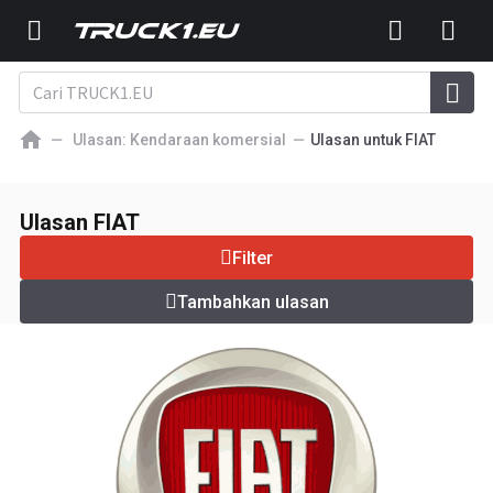
Ulasan: Kendaraan komersial
Ulasan untuk FIAT
Kendaraan komersial FIAT
4.6
Ulasan: 2
Ulasan FIAT
Tambahkan ulasan
Filter
Tambahkan ulasan