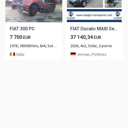
FIAT 300 PC
FIAT Ducato MAXI Serie 9.2 2025 DOKA 3-Seitenkipper...
7 700
37 140,34
EUR
EUR
1978, 365000 km, 6x4, Solar, 3-poros
2026, 4x2, Solar, 2-poros
Italia
Jerman, Pöttmes